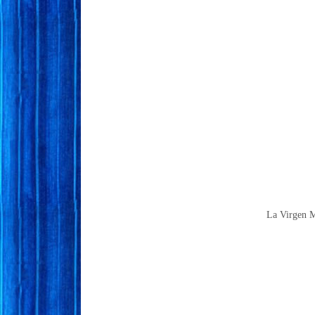
La Virgen M