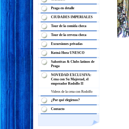
Praga en detalle
CIUDADES IMPERIALES
Tour de la comida checa
Tour de la cerveza checa
Excursiones privadas
Kutná Hora UNESCO
Salsotécas & Clubs latinos de
Praga
NOVEDAD EXCLUSIVA:
Cena con Su Majestad, el
emperador Rodolfo II
Videos de la cena con Rodolfo
¿Por qué elegirnos?
Contacto