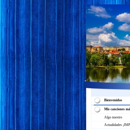
Bienvenidos
Mis canciones má
Algo nuestro
Actualidades ¡