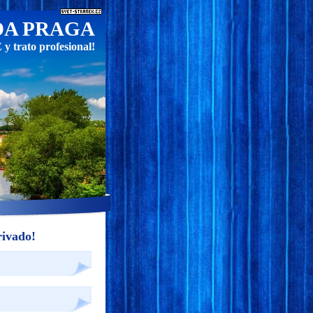
DA PRAGA
 trato profesional!
ivado!