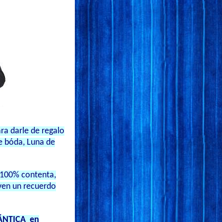
ra darle de regalo
de bóda, Luna de
 100% contenta,
even un recuerdo
NTICA en