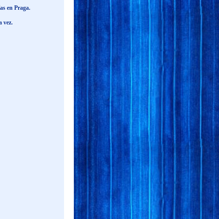
ías en Praga.
 vez.