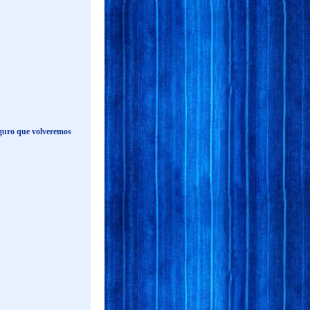
guro que volveremos