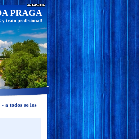
DA PRAGA
 trato profesional!
- a todos se los