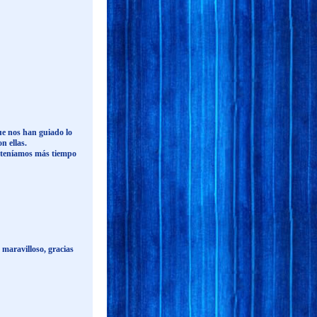
ue nos han guiado lo
n ellas.
o teníamos más tiempo
 maravilloso, gracias