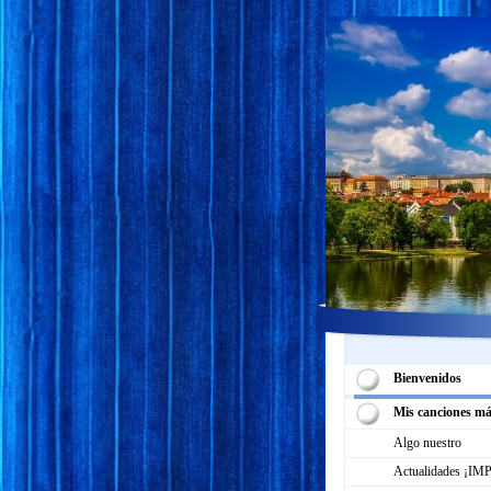
Bienvenidos
Mis canciones má
Algo nuestro
Actualidades ¡