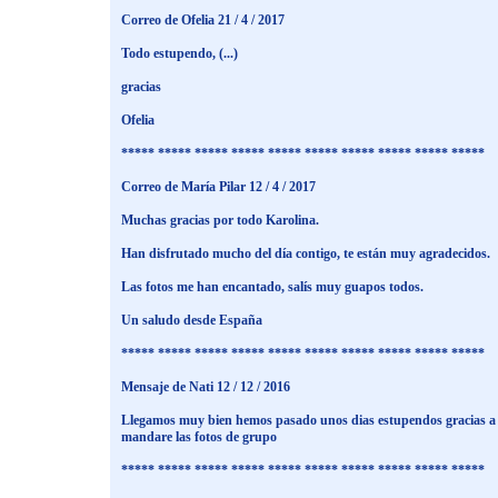
Correo de Ofelia 21 / 4 / 2017
Todo estupendo, (...)
gracias
Ofelia
***** ***** ***** ***** ***** ***** ***** ***** ***** *****
Correo de María Pilar 12 / 4 / 2017
Muchas gracias por todo Karolina.
Han disfrutado mucho del día contigo, te están muy agradecidos.
Las fotos me han encantado, salís muy guapos todos.
Un saludo desde España
***** ***** ***** ***** ***** ***** ***** ***** ***** *****
Mensaje de Nati 12 / 12 / 2016
Llegamos muy bien hemos pasado unos dias estupendos gracias a ti 
mandare las fotos de grupo
***** ***** ***** ***** ***** ***** ***** ***** ***** *****