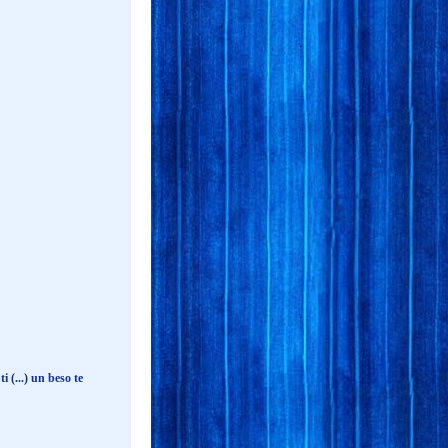
(...) un beso te