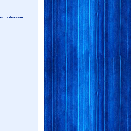
nes. Te deseamos