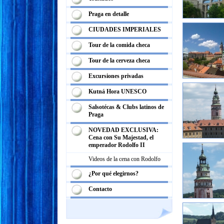
Praga en detalle
CIUDADES IMPERIALES
Tour de la comida checa
Tour de la cerveza checa
Excursiones privadas
Kutná Hora UNESCO
Salsotécas & Clubs latinos de
Praga
NOVEDAD EXCLUSIVA:
Cena con Su Majestad, el
emperador Rodolfo II
Videos de la cena con Rodolfo
¿Por qué elegirnos?
Contacto