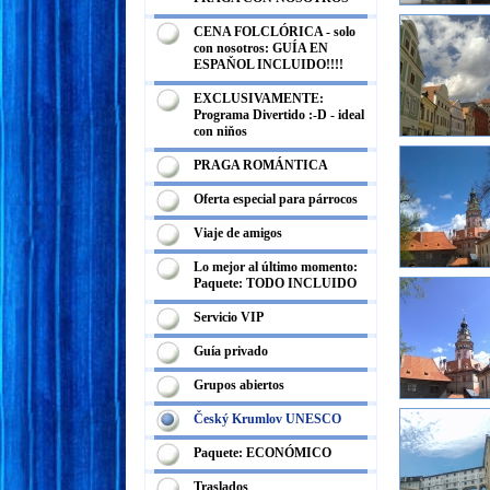
CENA FOLCLÓRICA - solo
con nosotros: GUÍA EN
ESPAŇOL INCLUIDO!!!!
EXCLUSIVAMENTE:
Programa Divertido :-D - ideal
con niňos
PRAGA ROMÁNTICA
Oferta especial para párrocos
Viaje de amigos
Lo mejor al último momento:
Paquete: TODO INCLUIDO
Servicio VIP
Guía privado
Grupos abiertos
Český Krumlov UNESCO
Paquete: ECONÓMICO
Traslados