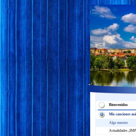
Bienvenidos
Mis canciones má
Algo nuestro
Actualidades ¡